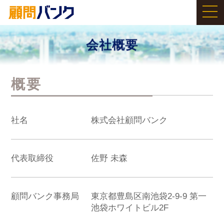
会社概要
概要
社名
株式会社顧問バンク
代表取締役
佐野 未森
顧問バンク事務局
東京都豊島区南池袋2-9-9 第一
池袋ホワイトビル2F